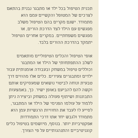
תכנית הטיפול בכל ילד או מתבגר נבנית בהתאם
לצרכים של המטופל והקשיים עמם הוא
מתמודד. ישנם מקרים בהם הטיפול משלב
מפגשים עם הילד לצד הדרכת הורים, או
מפגשים משפחתיים. במקרים אחרים הטיפול
יתמקד בהדרכת ההורים בלבד.
אופי הטיפול והכלים הטיפוליים מותאמים
לשלב ההתפתחותי של הילד או המתבגר
וכוללים טיפול במשחק ובעבודה אומנותית עבור
ילדים ומתבגרים צעירים. כלים אלו מהווים דרך
טבעית ונוחה לביטוי נושאים שמעסיקים אותם
וקשה להם להביעם באופן ישיר. כך, באמצעות
התבוננות ושיתוף פעולה במשחק וביצירה ניתן
ללמוד על עולמו הפנימי של הילד או המתבגר,
לסייע לו לעבד את החוויות הרגשיות עמן הוא
מתמודד ולגבש יחד אתו דרכי התמודדות
אפקטיביות יותר. בנוסף, מיושמים בטיפול כלים
קוגניטיביים והתנהגותיים על פי הצורך.