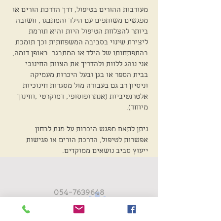
מעורבות ההורים בטיפול, דרך הדרכת הורים או
מפגשים משותפים עם הילד והמתבגר, חשובה
ביותר להצלחת הטיפול היות והיא תורמת
ליצירת שינוי בסביבה המשפחתית וכך תומכת
בהתפתחותו של הילד או המתבגר. באופן דומה,
אני נוהג ללוות ולהדריך את הצוות החינוכי
בבית הספר או בגן ובעל היכרות מעמיקה
וניסיון רב גם בעבודה מול מסגרות חינוכיות
אלטרנטיביות (אנתרופוסופי, דמוקרטי ,וחינוך
מיוחד).
ניתן לתאם מפגש היכרות על מנת לבחון
אפשרות לטיפול, הדרכת הורים או פגישות
ייעוץ סביב נושאים ממוקדים.
054-7639648
assaflederman@gmail.com